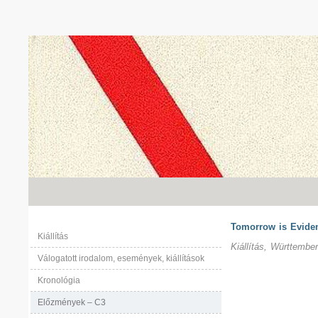
Tomorrow is Evide
Kiállítás
Kiállítás, Württembe
Válogatott irodalom, események, kiállítások
Kronológia
Előzmények – C3