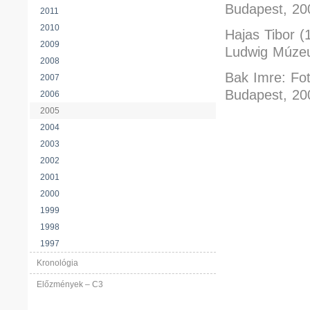
Budapest, 20
2011
2010
Hajas Tibor (1
2009
Ludwig Múze
2008
Bak Imre: Fo
2007
Budapest, 20
2006
2005
2004
2003
2002
2001
2000
1999
1998
1997
Kronológia
Előzmények – C3