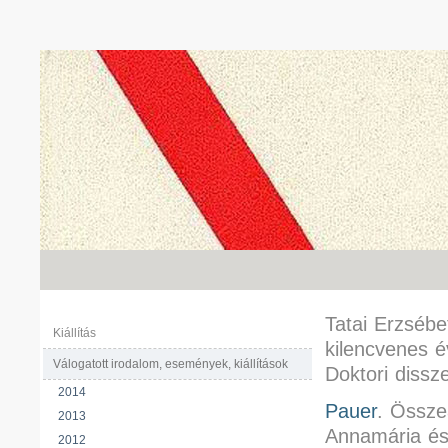
Tatai Erzséb
Kiállítás
kilencvenes 
Válogatott irodalom, események, kiállítások
Doktori dissze
2014
Pauer
. Össze
2013
Annamária és
2012